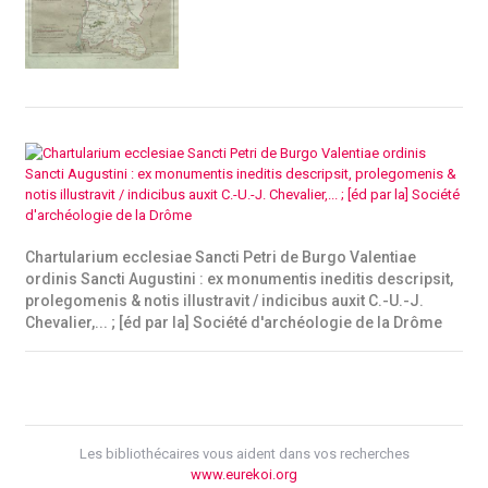
Chartularium ecclesiae Sancti Petri de Burgo Valentiae
ordinis Sancti Augustini : ex monumentis ineditis descripsit,
prolegomenis & notis illustravit / indicibus auxit C.-U.-J.
Chevalier,... ; [éd par la] Société d'archéologie de la Drôme
Les bibliothécaires vous aident dans vos recherches
www.eurekoi.org