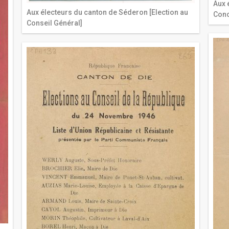
Aux 
Aux électeurs du canton de Séderon [Election au
Conc
Conseil Général]