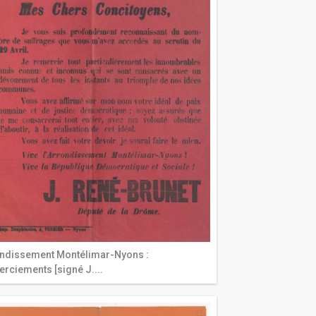
ndissement Montélimar-Nyons :
rciements [signé J....