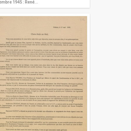
embre 1945 : René...