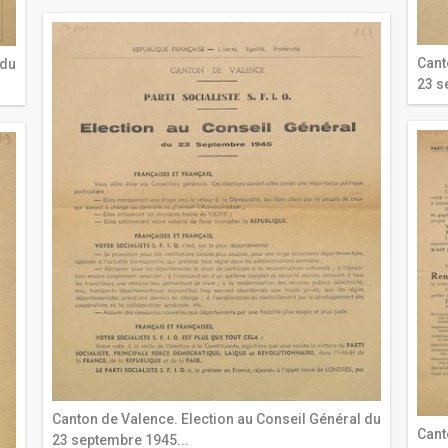
Cant
 du
23 s
Canton de Valence. Election au Conseil Général du
Cant
23 septembre 1945...