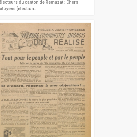
électeurs du canton de Remuzat : Chers
itoyens [élection...