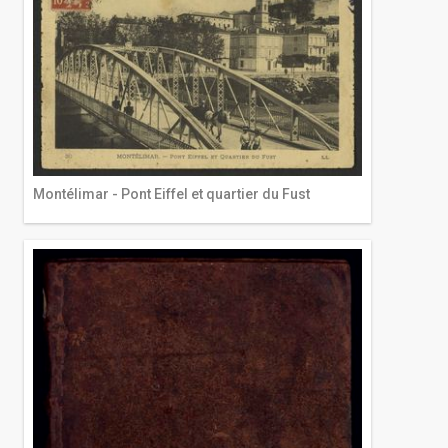
Montélimar - Pont Eiffel et quartier du Fust