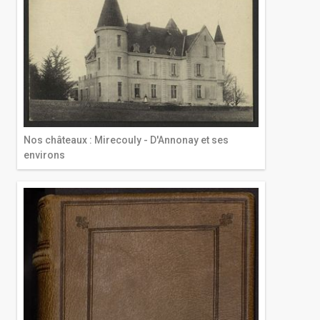
Nos châteaux : Mirecouly - D'Annonay et ses
environs