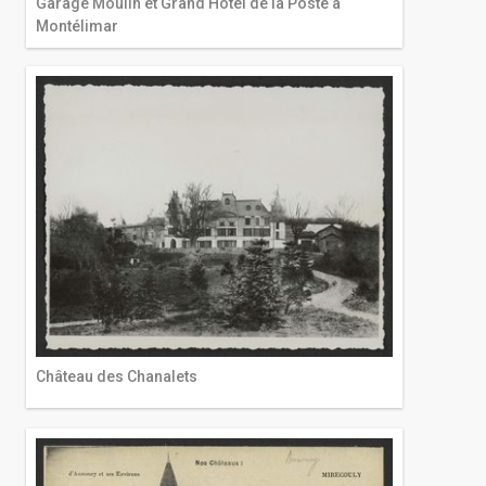
Garage Moulin et Grand Hôtel de la Poste à
Montélimar
Château des Chanalets