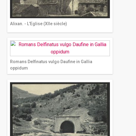
Alixan. - L'Eglise (XIIe siècle)
Romans Delfinatus vulgo Daufine in Gallia
oppidum