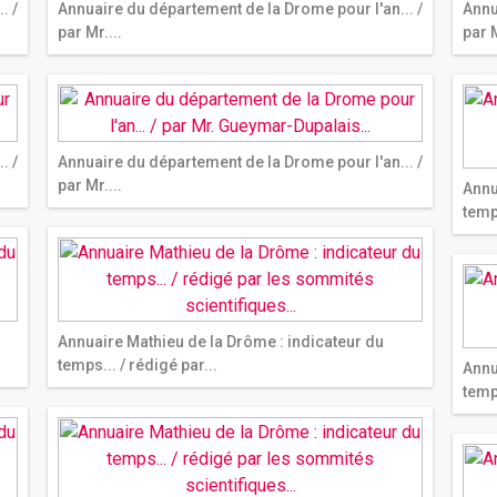
. /
Annuaire du département de la Drome pour l'an... /
Annu
par Mr....
par M
. /
Annuaire du département de la Drome pour l'an... /
par Mr....
Annu
temps
Annuaire Mathieu de la Drôme : indicateur du
temps... / rédigé par...
Annu
temps