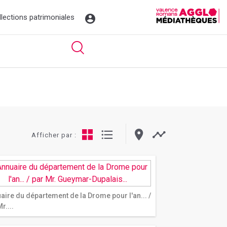
llections patrimoniales
Afficher par :
aire du département de la Drome pour l'an... /
r....