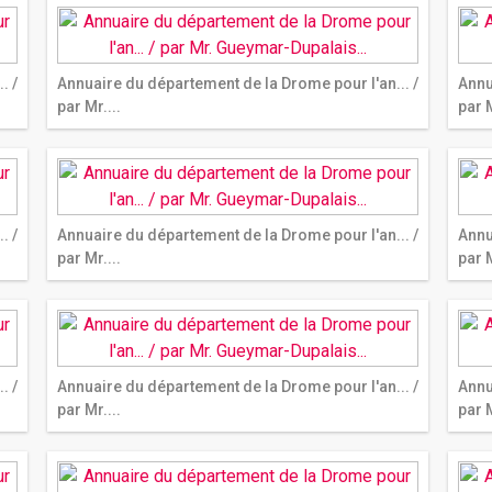
. /
Annuaire du département de la Drome pour l'an... /
Annu
par Mr....
par M
. /
Annuaire du département de la Drome pour l'an... /
Annu
par Mr....
par M
. /
Annuaire du département de la Drome pour l'an... /
Annu
par Mr....
par M