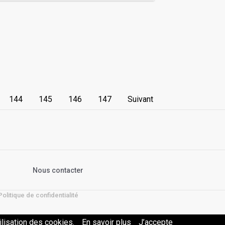
144
145
146
147
Suivant
s
Nous contacter
Politique de confidentialité
ilisation des cookies.
En savoir plus
J’accepte