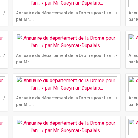
. /
Annuaire du département de la Drome pour l'an... /
Annu
par Mr....
par M
. /
Annuaire du département de la Drome pour l'an... /
Annu
par Mr....
par M
. /
Annuaire du département de la Drome pour l'an... /
Annu
par Mr....
par M