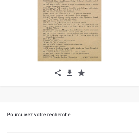
Poursuivez votre recherche