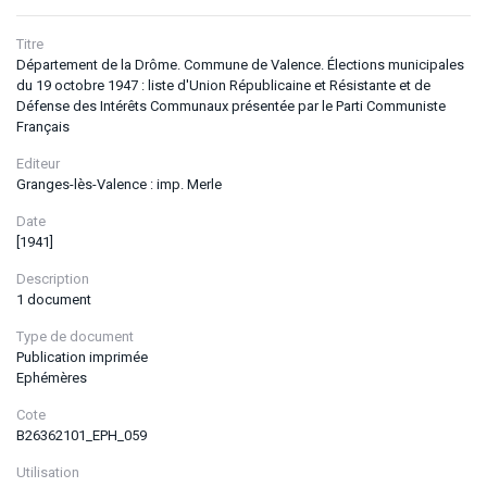
Titre
Département de la Drôme. Commune de Valence. Élections municipales
du 19 octobre 1947 : liste d'Union Républicaine et Résistante et de
Défense des Intérêts Communaux présentée par le Parti Communiste
Français
Editeur
Granges-lès-Valence : imp. Merle
Date
[1941]
Description
1 document
Type de document
Publication imprimée
Ephémères
Cote
B26362101_EPH_059
Utilisation