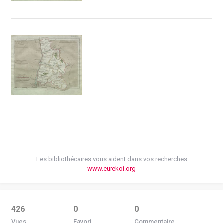
Les bibliothécaires vous aident dans vos recherches
www.eurekoi.org
426
0
0
Vues
Favori
Commentaire