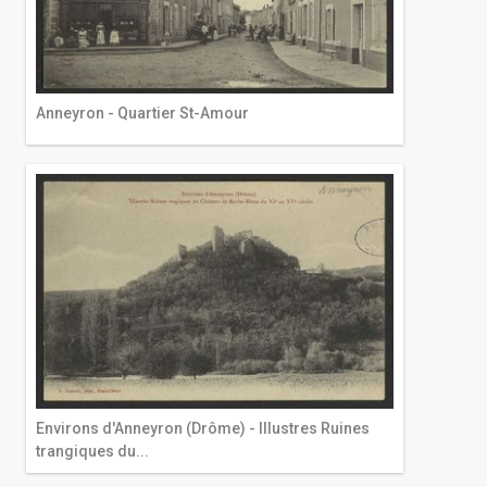
Anneyron - Quartier St-Amour
Environs d'Anneyron (Drôme) - Illustres Ruines
trangiques du...