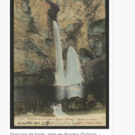
Environs de Saint-Jean-en-Royans (Drôme). -