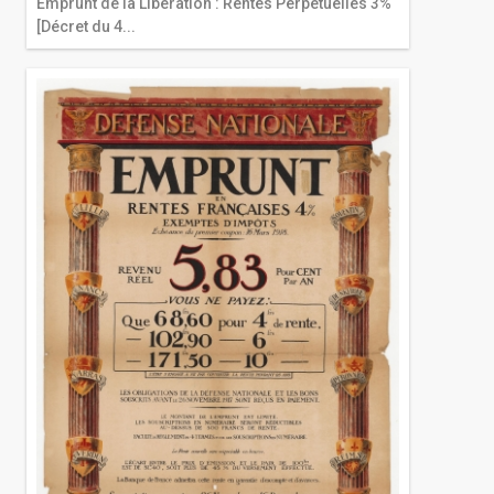
Emprunt de la Libération : Rentes Perpétuelles 3%
[Décret du 4...