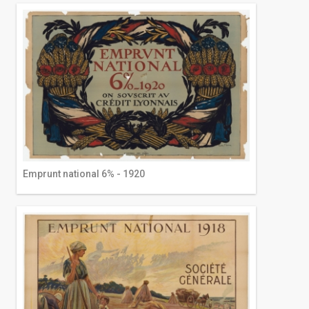
Emprunt national 6% - 1920