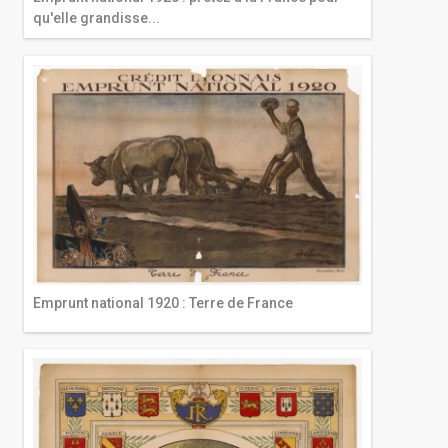
qu'elle grandisse...
Emprunt national 1920 : Terre de France