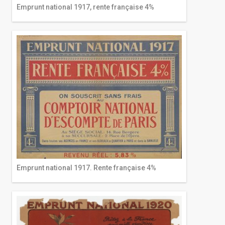
Emprunt national 1917, rente française 4%
Emprunt national 1917. Rente française 4%