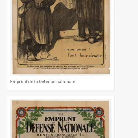
Emprunt de la Défense nationale