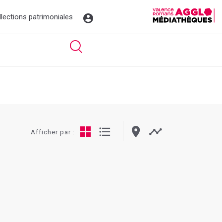
llections patrimoniales
Afficher par :