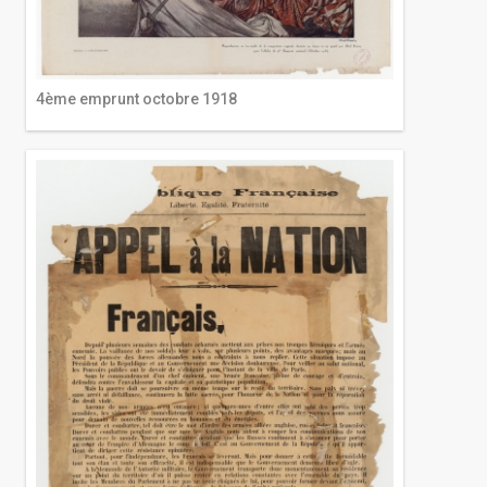
4ème emprunt octobre 1918