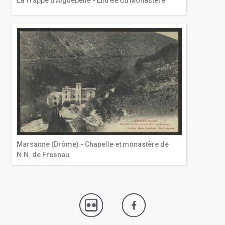
La Trappe d'Aiguebelle - Entrée du Monastère
Marsanne (Drôme) - Chapelle et monastère de
N.N. de Fresnau