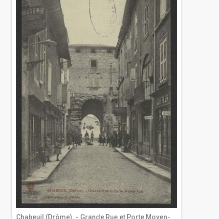
Chabeuil (Drôme). - Grande Rue et Porte Moyen-