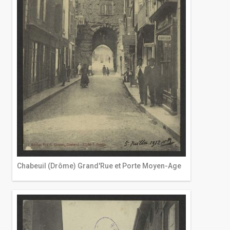
Chabeuil (Drôme) Grand'Rue et Porte Moyen-Age