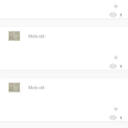
1
Mots-clé :
1
Mots-clé :
1