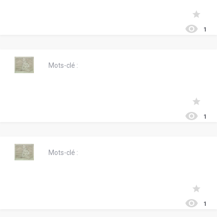
1
Mots-clé :
1
Mots-clé :
1