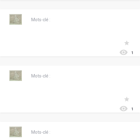
Mots-clé :
1
Mots-clé :
1
Mots-clé :