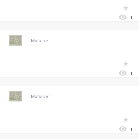
1
Mots-clé :
1
Mots-clé :
1