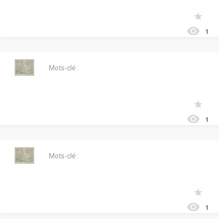
1
Mots-clé :
1
Mots-clé :
1