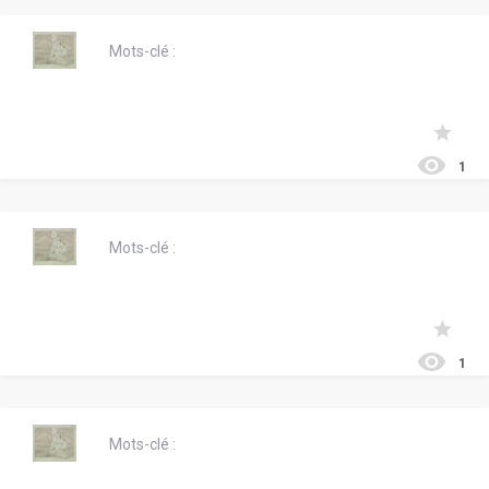
Mots-clé :
1
Mots-clé :
1
Mots-clé :