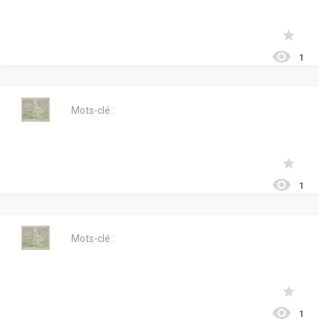
1
Mots-clé :
1
Mots-clé :
1