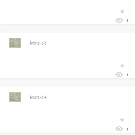
1
Mots-clé :
1
Mots-clé :
1