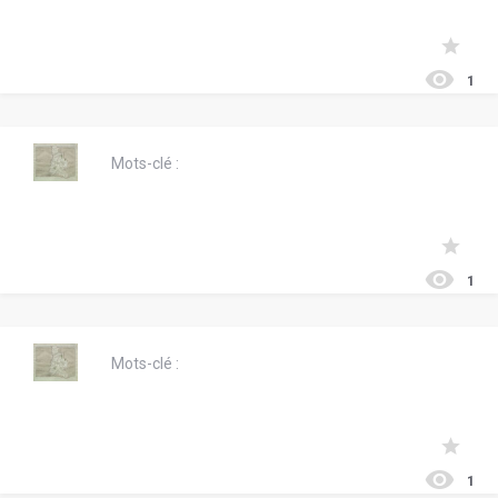
1
Mots-clé :
1
Mots-clé :
1