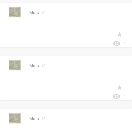
Mots-clé :
1
Mots-clé :
1
Mots-clé :