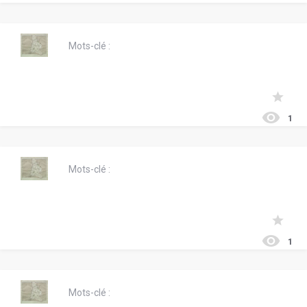
Mots-clé :
1
Mots-clé :
1
Mots-clé :