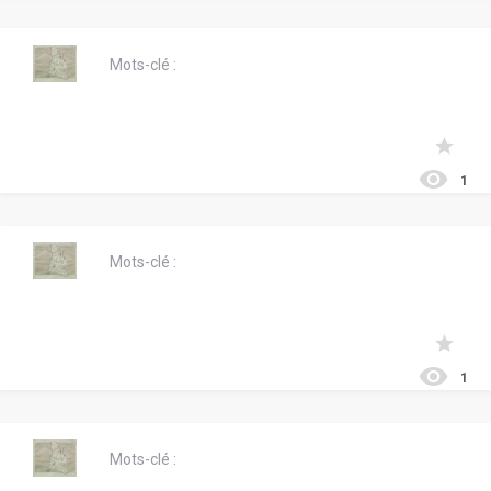
Mots-clé :
1
Mots-clé :
1
Mots-clé :