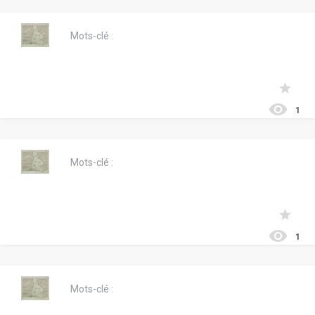
Mots-clé :
1
Mots-clé :
1
Mots-clé :