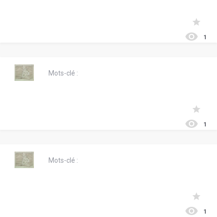
1
Mots-clé :
1
Mots-clé :
1