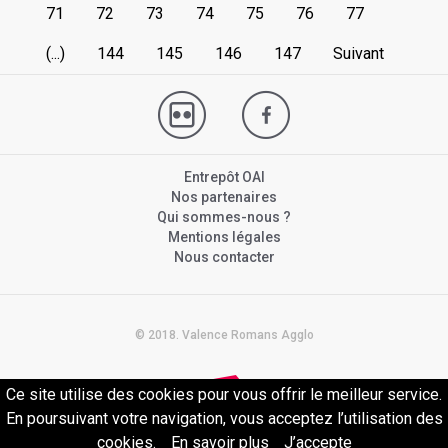
71
72
73
74
75
76
77
(...)
144
145
146
147
Suivant
Entrepôt OAI
Nos partenaires
Qui sommes-nous ?
Mentions légales
Nous contacter
© 2018. Valence Romans Agglo
Ce site utilise des cookies pour vous offrir le meilleur service.
En poursuivant votre navigation, vous acceptez l’utilisation des
cookies.
En savoir plus
J’accepte