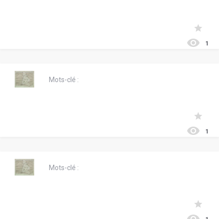
1
Mots-clé :
1
Mots-clé :