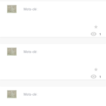
Mots-clé :
1
Mots-clé :
1
Mots-clé :