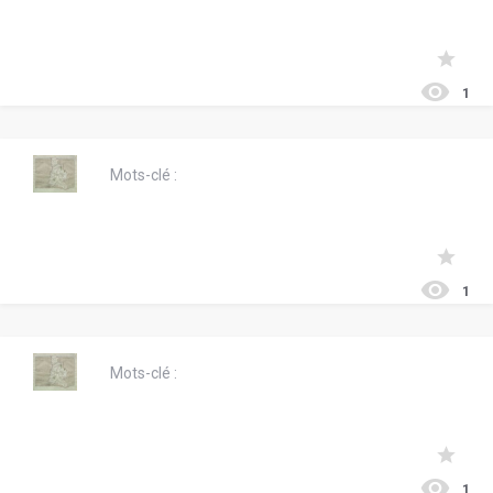
1
Mots-clé :
1
Mots-clé :
1