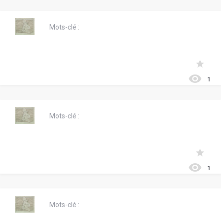
Mots-clé :
1
Mots-clé :
1
Mots-clé :