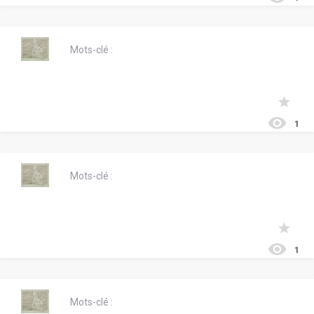
Mots-clé :
1
Mots-clé :
1
Mots-clé :