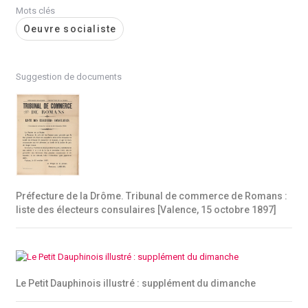
Mots clés
Oeuvre socialiste
Suggestion de documents
Préfecture de la Drôme. Tribunal de commerce de Romans :
liste des électeurs consulaires [Valence, 15 octobre 1897]
Le Petit Dauphinois illustré : supplément du dimanche