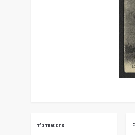
Informations
P