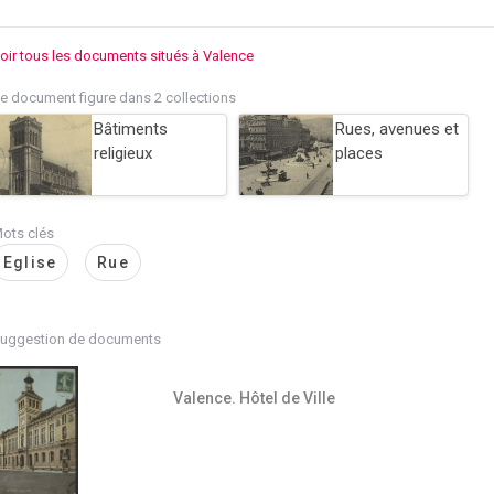
oir tous les documents situés à Valence
e document figure dans 2 collections
Bâtiments
Rues, avenues et
religieux
places
ots clés
Eglise
Rue
uggestion de documents
Valence. Hôtel de Ville