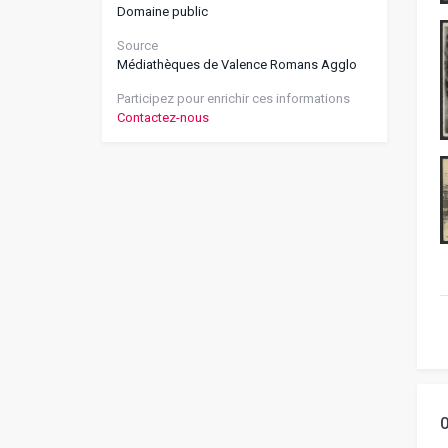
Domaine public
Source
Médiathèques de Valence Romans Agglo
Participez pour enrichir ces informations
Contactez-nous