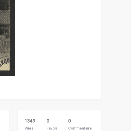
1349
0
0
Vues
Favori
Commentaire