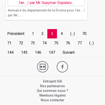
Annuaire du département de la Drome pour l'an... /
par Mr....
Précédent
1
2
3
4
(...)
70
71
72
73
74
75
76
77
(...)
144
145
146
147
Suivant
Entrepôt OAI
Nos partenaires
Qui sommes-nous ?
Mentions légales
Nous contacter