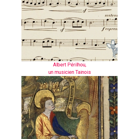
Albert Périlhou,
un musicien Tainois