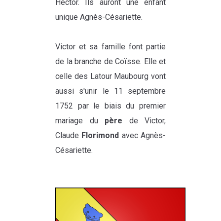
Hector. Ils auront une enfant
unique Agnès-Césariette.
Victor et sa famille font partie
de la branche de Coïsse. Elle et
celle des Latour Maubourg vont
aussi s'unir le 11 septembre
1752 par le biais du premier
mariage du
père
de Victor,
Claude
Florimond
avec Agnès-
Césariette.