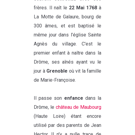
frères. Il naît le
22 Mai 1768
à
La Motte de Galaure, bourg de
300 âmes, et est baptisé le
même jour dans l’église Sainte
Agnès du village. C'est le
premier enfant à naître dans la
Drôme, ses aînés ayant vu le
jour à
Grenoble
où vit la famille
de Marie-Françoise.
Il passe son
enfance
dans la
Drôme, le
château de Maubourg
(Haute Loire) étant encore
utilisé par des parents de Jean
Hector. Il n’y a nulle trace de