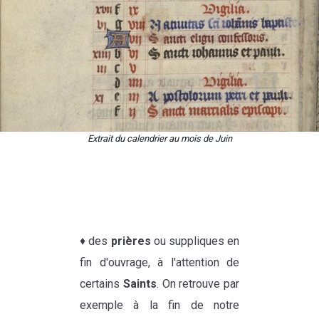
Extrait du calendrier au mois de Juin
♦ des
prières
ou suppliques en
fin d'ouvrage, à l'attention de
certains
Saints
. On retrouve par
exemple à la fin de notre