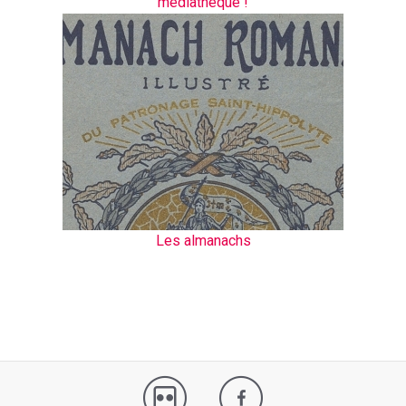
médiathèque !
Les almanachs