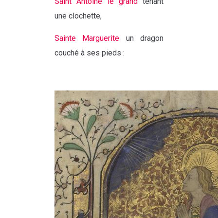
Saint Antoine le grand
tenant
une clochette,
Sainte Marguerite
un dragon
couché à ses pieds :