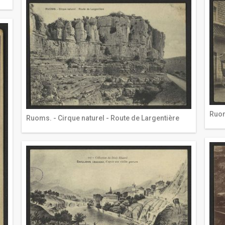
Ruom
Ruoms. - Cirque naturel - Route de Largentière