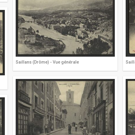
Saillans (Drôme) - Vue générale
Sail