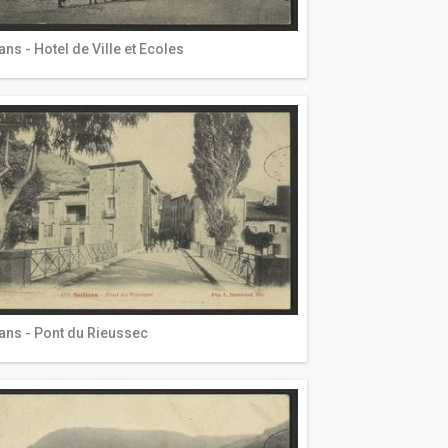
ans - Hotel de Ville et Ecoles
lans - Pont du Rieussec