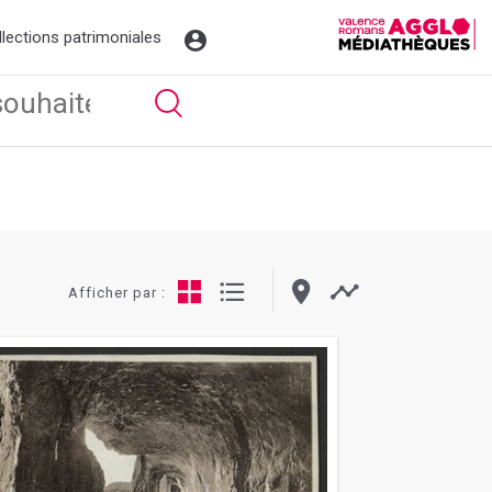
llections patrimoniales
Afficher par :