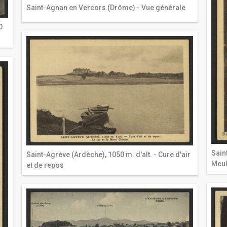
Saint-Agnan en Vercors (Drôme) - Vue générale
0
Sain
Saint-Agrève (Ardèche), 1050 m. d'alt. - Cure d'air
Meu
et de repos