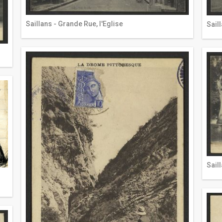
Saillans - Grande Rue, l'Eglise
Saill
Sail