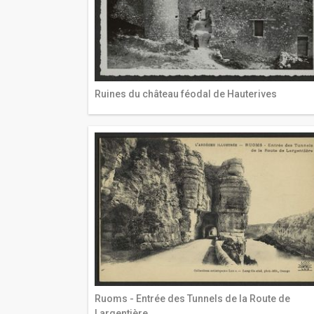
Ruines du château féodal de Hauterives
Ruoms - Entrée des Tunnels de la Route de
Largentière