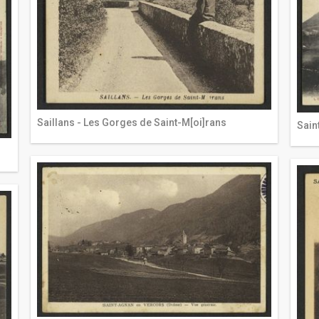
Saillans - Les Gorges de Saint-M[oi]rans
Sain