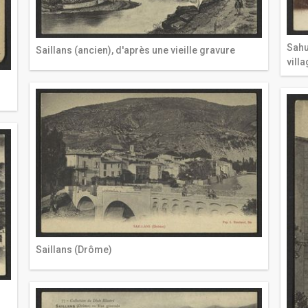
Sahu
Saillans (ancien), d'après une vieille gravure
vill
Saillans (Drôme)