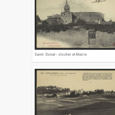
Saint- Donat - clocher et Mairie