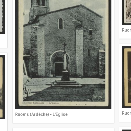
Ruom
Ruom
Ruoms (Ardèche) - L'Eglise