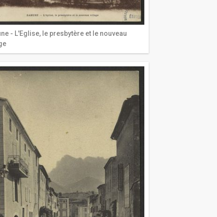
ne - L'Eglise, le presbytère et le nouveau
age