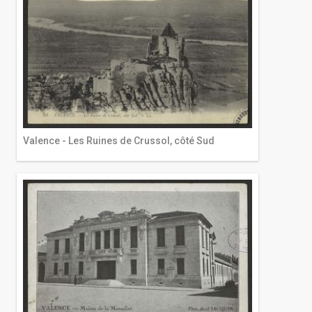
Valence - Les Ruines de Crussol, côté Sud