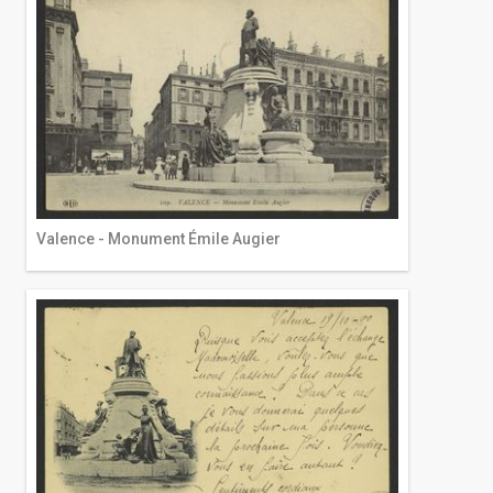
Valence - Monument Émile Augier