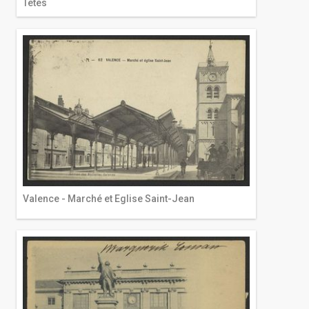
Têtes
Valence - Marché et Eglise Saint-Jean