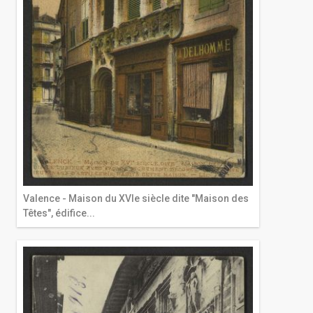
Valence - Maison du XVIe siècle dite "Maison des
Têtes", édifice...