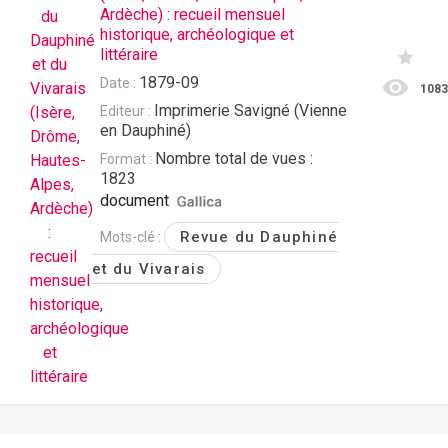
Ardèche) : recueil mensuel
historique, archéologique et
littéraire
1879-09
Date :
108
Imprimerie Savigné (Vienne
Editeur :
en Dauphiné)
Nombre total de vues :
Format :
1823
document
Revue du Dauphiné
Mots-clé :
et du Vivarais