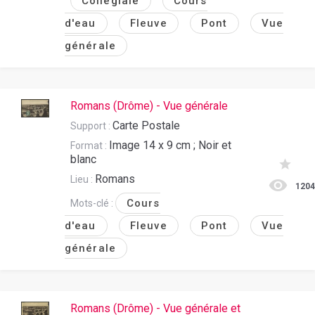
Collégiale
Cours
d'eau
Fleuve
Pont
Vue
générale
Romans (Drôme) - Vue générale
Carte Postale
Support :
Image 14 x 9 cm ; Noir et
Format :
blanc
Romans
Lieu :
120
Cours
Mots-clé :
d'eau
Fleuve
Pont
Vue
générale
Romans (Drôme) - Vue générale et