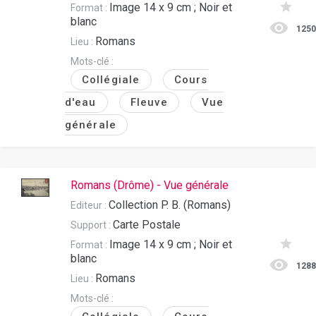
Image 14 x 9 cm ; Noir et
Format :
blanc
125
Romans
Lieu :
Mots-clé :
Collégiale
Cours
d'eau
Fleuve
Vue
générale
Romans (Drôme) - Vue générale
Collection P. B. (Romans)
Editeur :
Carte Postale
Support :
Image 14 x 9 cm ; Noir et
Format :
blanc
128
Romans
Lieu :
Mots-clé :