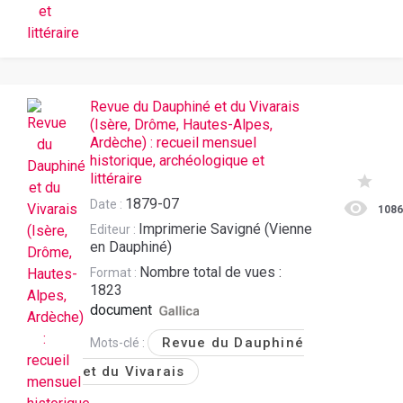
Revue du Dauphiné et du Vivarais
(Isère, Drôme, Hautes-Alpes,
Ardèche) : recueil mensuel
historique, archéologique et
littéraire
1879-07
Date :
108
Imprimerie Savigné (Vienne
Editeur :
en Dauphiné)
Nombre total de vues :
Format :
1823
document
Revue du Dauphiné
Mots-clé :
et du Vivarais