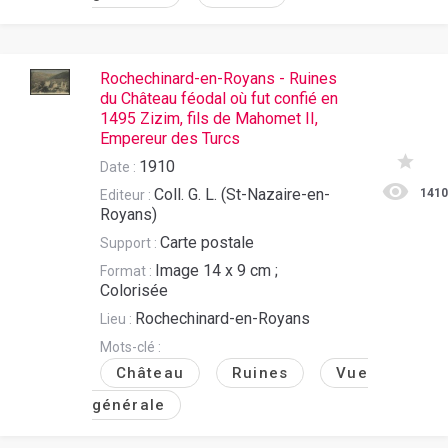
Rochechinard-en-Royans - Ruines
du Château féodal où fut confié en
1495 Zizim, fils de Mahomet II,
Empereur des Turcs
1910
Date :
Coll. G. L. (St-Nazaire-en-
141
Editeur :
Royans)
Carte postale
Support :
Image 14 x 9 cm ;
Format :
Colorisée
Rochechinard-en-Royans
Lieu :
Mots-clé :
Château
Ruines
Vue
générale