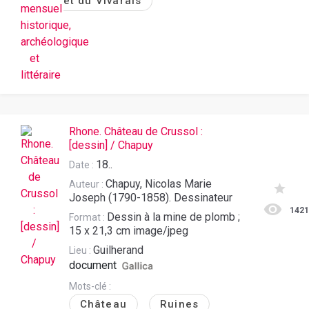
et du Vivarais
Rhone. Château de Crussol :
[dessin] / Chapuy
18..
Date :
Chapuy, Nicolas Marie
Auteur :
Joseph (1790-1858). Dessinateur
142
Dessin à la mine de plomb ;
Format :
15 x 21,3 cm image/jpeg
Guilherand
Lieu :
document
Mots-clé :
Château
Ruines