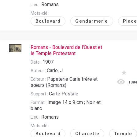
Romans
Lieu :
Mots-clé :
Boulevard
Gendarmerie
Plac
Romans - Boulevard de l'Ouest et
le Temple Protestant
1907
Date :
Carle, J.
Auteur :
Papeterie Carle frère et
Editeur :
138
sœurs (Romans)
Carte Postale
Support :
Image 14 x 9 cm ; Noir et
Format :
blanc
Romans
Lieu :
Mots-clé :
Boulevard
Charrette
Temple