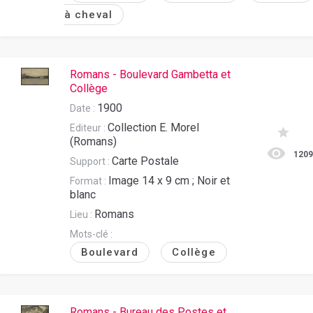
à cheval
Romans - Boulevard Gambetta et
Collège
1900
Date :
Collection E. Morel
Editeur :
(Romans)
120
Carte Postale
Support :
Image 14 x 9 cm ; Noir et
Format :
blanc
Romans
Lieu :
Mots-clé :
Boulevard
Collège
Romans - Bureau des Postes et