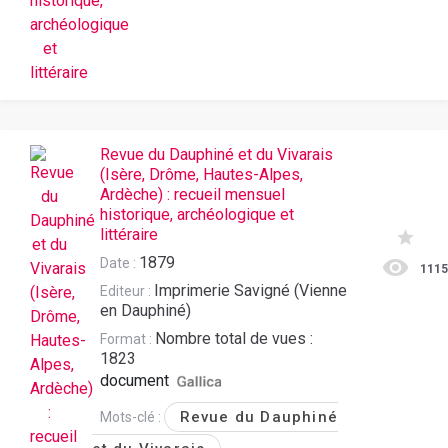
Revue du Dauphiné et du Vivarais
(Isère, Drôme, Hautes-Alpes,
Ardèche) : recueil mensuel
historique, archéologique et
littéraire
1879
Date :
111
Imprimerie Savigné (Vienne
Editeur :
en Dauphiné)
Nombre total de vues :
Format :
1823
document
Revue du Dauphiné
Mots-clé :