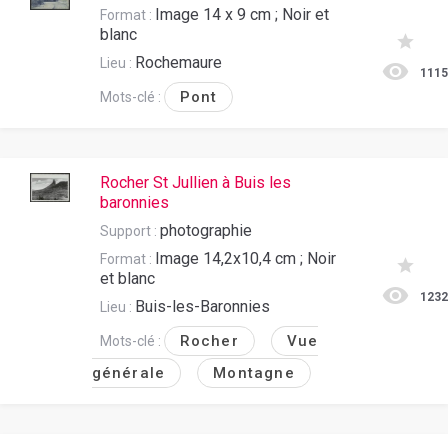
Image 14 x 9 cm ; Noir et
Format :
blanc
Rochemaure
Lieu :
111
Pont
Mots-clé :
Rocher St Jullien à Buis les
baronnies
photographie
Support :
Image 14,2x10,4 cm ; Noir
Format :
et blanc
123
Buis-les-Baronnies
Lieu :
Rocher
Vue
Mots-clé :
générale
Montagne