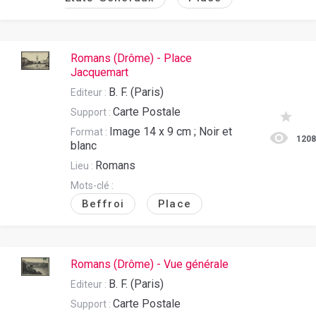
Romans (Drôme) - Place
Jacquemart
B. F. (Paris)
Editeur :
Carte Postale
Support :
Image 14 x 9 cm ; Noir et
Format :
120
blanc
Romans
Lieu :
Mots-clé :
Beffroi
Place
Romans (Drôme) - Vue générale
B. F. (Paris)
Editeur :
Carte Postale
Support :