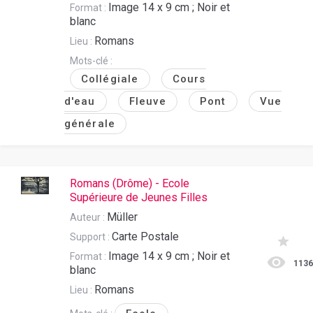
Image 14 x 9 cm ; Noir et
Format :
blanc
Romans
Lieu :
Mots-clé :
Collégiale
Cours
d'eau
Fleuve
Pont
Vue
générale
Romans (Drôme) - Ecole
Supérieure de Jeunes Filles
Müller
Auteur :
Carte Postale
Support :
Image 14 x 9 cm ; Noir et
Format :
113
blanc
Romans
Lieu :