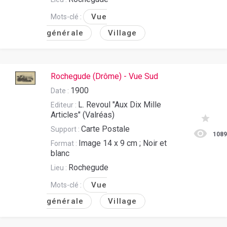
Vue
Mots-clé :
générale
Village
Rochegude (Drôme) - Vue Sud
1900
Date :
L. Revoul "Aux Dix Mille
Editeur :
Articles" (Valréas)
Carte Postale
Support :
108
Image 14 x 9 cm ; Noir et
Format :
blanc
Rochegude
Lieu :
Vue
Mots-clé :
générale
Village