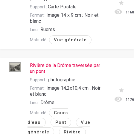
Carte Postale
Support :
116
Image 14 x 9 cm ; Noir et
Format :
blanc
Ruoms
Lieu :
Vue générale
Mots-clé :
Rivière de la Drôme traversée par
un pont
photographie
Support :
Image 14,2x10,4 cm ; Noir
Format :
et blanc
117
Drôme
Lieu :
Cours
Mots-clé :
d'eau
Pont
Vue
générale
Rivière