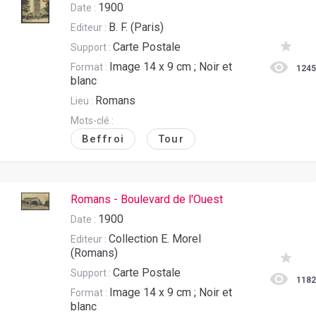
1900
Date :
B. F. (Paris)
Editeur :
Carte Postale
Support :
Image 14 x 9 cm ; Noir et
Format :
124
blanc
Romans
Lieu :
Mots-clé :
Beffroi
Tour
Romans - Boulevard de l'Ouest
1900
Date :
Collection E. Morel
Editeur :
(Romans)
Carte Postale
Support :
118
Image 14 x 9 cm ; Noir et
Format :
blanc