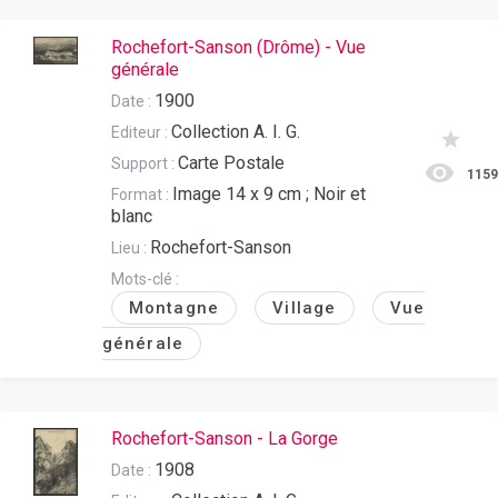
Rochefort-Sanson (Drôme) - Vue
générale
1900
Date :
Collection A. I. G.
Editeur :
Carte Postale
Support :
115
Image 14 x 9 cm ; Noir et
Format :
blanc
Rochefort-Sanson
Lieu :
Mots-clé :
Montagne
Village
Vue
générale
Rochefort-Sanson - La Gorge
1908
Date :