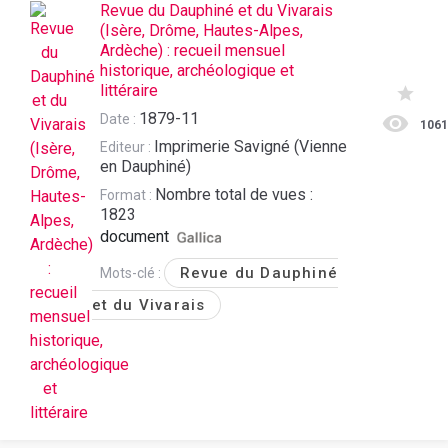
Revue du Dauphiné et du Vivarais
(Isère, Drôme, Hautes-Alpes,
Ardèche) : recueil mensuel
historique, archéologique et
littéraire
1879-11
Date :
106
Imprimerie Savigné (Vienne
Editeur :
en Dauphiné)
Nombre total de vues :
Format :
1823
document
Revue du Dauphiné
Mots-clé :
et du Vivarais