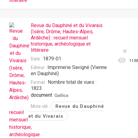
Revue du Dauphiné et du Vivarais
(Isère, Drôme, Hautes-Alpes,
Ardèche) : recueil mensuel
historique, archéologique et
littéraire
1879-01
Date :
113
Imprimerie Savigné (Vienne
Editeur :
en Dauphiné)
Nombre total de vues :
Format :
1823
document
Revue du Dauphiné
Mots-clé :
et du Vivarais