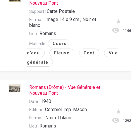
Nouveau Pont
Carte Postale
Support :
Image 14 x 9 cm ; Noir et
Format :
blanc
114
Romans
Lieu :
Cours
Mots-clé :
d'eau
Fleuve
Pont
Vue
générale
Romans (Drôme) - Vue Générale et
Nouveau Pont
1940
Date :
Combier imp. Macon
Editeur :
Noir et blanc
Format :
129
Romans
Lieu :