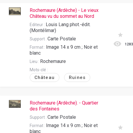
Rochemaure (Ardèche) - Le vieux
Château vu du sommet au Nord
Louis Lang phot.-édit.
Editeur :
(Montélimar)
Carte Postale
Support :
128
Image 14 x 9 cm ; Noir et
Format :
blanc
Rochemaure
Lieu :
Mots-clé :
Château
Ruines
Rochemaure (Ardèche). - Quartier
des Fontaines
Carte Postale
Support :
Image 14 x 9 cm ; Noir et
Format :
blanc