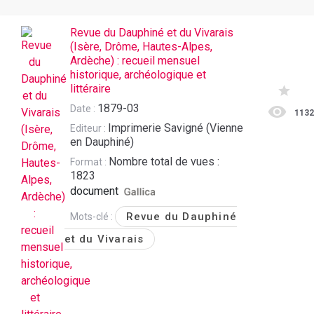
Revue du Dauphiné et du Vivarais
(Isère, Drôme, Hautes-Alpes,
Ardèche) : recueil mensuel
historique, archéologique et
littéraire
1879-03
Date :
113
Imprimerie Savigné (Vienne
Editeur :
en Dauphiné)
Nombre total de vues :
Format :
1823
document
Revue du Dauphiné
Mots-clé :
et du Vivarais