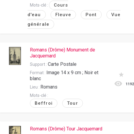
Cours
Mots-clé :
d'eau
Fleuve
Pont
Vue
générale
Romans (Drôme) Monument de
Jacquemard
Carte Postale
Support :
Image 14 x 9 cm ; Noir et
Format :
blanc
119
Romans
Lieu :
Mots-clé :
Beffroi
Tour
Romans (Drôme) Tour Jacquemard