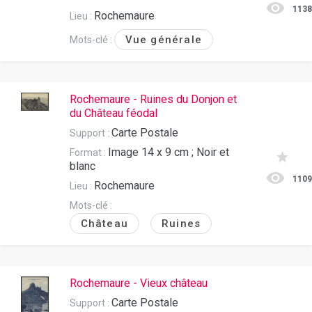
113
Rochemaure
Lieu :
Vue générale
Mots-clé :
Rochemaure - Ruines du Donjon et
du Château féodal
Carte Postale
Support :
Image 14 x 9 cm ; Noir et
Format :
blanc
110
Rochemaure
Lieu :
Mots-clé :
Château
Ruines
Rochemaure - Vieux château
Carte Postale
Support :