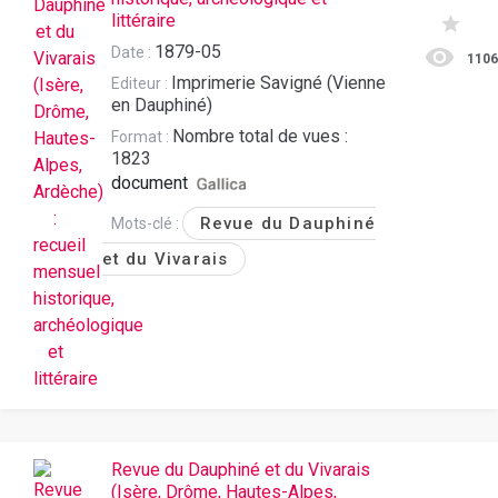
littéraire
1879-05
Date :
110
Imprimerie Savigné (Vienne
Editeur :
en Dauphiné)
Nombre total de vues :
Format :
1823
document
Revue du Dauphiné
Mots-clé :
et du Vivarais
Revue du Dauphiné et du Vivarais
(Isère, Drôme, Hautes-Alpes,