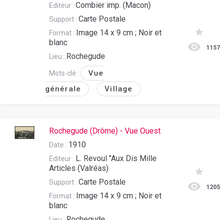
Combier imp. (Macon)
Editeur :
Carte Postale
Support :
Image 14 x 9 cm ; Noir et
Format :
blanc
115
Rochegude
Lieu :
Vue
Mots-clé :
générale
Village
Rochegude (Drôme) - Vue Ouest
1910
Date :
L. Revoul "Aux Dis Mille
Editeur :
Articles (Valréas)
Carte Postale
Support :
120
Image 14 x 9 cm ; Noir et
Format :
blanc
Rochegude
Lieu :