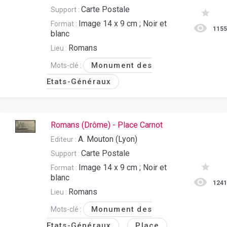
Carte Postale
Support :
Image 14 x 9 cm ; Noir et
Format :
115
blanc
Romans
Lieu :
Monument des
Mots-clé :
Etats-Généraux
Romans (Drôme) - Place Carnot
A. Mouton (Lyon)
Editeur :
Carte Postale
Support :
Image 14 x 9 cm ; Noir et
Format :
blanc
124
Romans
Lieu :
Monument des
Mots-clé :
Etats-Généraux
Place