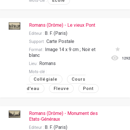
Ecole
Mots-clé :
Romans (Drôme) - Le vieux Pont
B. F. (Paris)
Editeur :
Carte Postale
Support :
Image 14 x 9 cm ; Noir et
Format :
blanc
129
Romans
Lieu :
Mots-clé :
Collégiale
Cours
d'eau
Fleuve
Pont
Romans (Drôme) - Monument des
Etats-Généraux
B. F. (Paris)
Editeur :