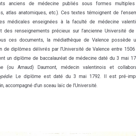
ts anciens de médecine publiés sous formes multiples (
, atlas anatomiques, etc.). Ces textes témoignent de l’ens
ines médicales enseignées à la faculté de médecine valenti
t des renseignements précieux sur l’ancienne Université de
ous ces documents, la médiathèque de Valence possède u
on de diplômes délivrés par l’Université de Valence entre 1506
nt un diplôme de baccalauréat de médecine daté du 3 mai 179
phe (ou Arnaud) Daumont, médecin valentinois et collabor
opédie
. Le diplôme est daté du 3 mai 1792. Il est pré-imp
n, accompagné d’un sceau laïc de l’Université.