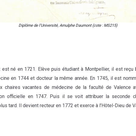
Diplôme de l’Université, Arnulphe Daumont (cote : MS215)
est né en 1721. Elève puis étudiant à Montpellier, il est reçu 
ine en 1744 et docteur la même année. En 1745, il est nomm
x chaires vacantes de médecine de la faculté de Valence a
tion officielle en 1747. Puis il se voit attribuer la seconde c
lus tard. Il devient recteur en 1772 et exerce à l’Hôtel-Dieu de V