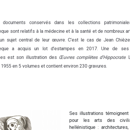
s documents conservés dans les collections patrimonial
que sont relatifs à la médecine et à la santé et de nombreux ar
 un sujet central de leur œuvre. C’est le cas de Jean Chièze
hèque a acquis un lot d’estampes en 2017. Une de ses
es est son illustration des
Œuvres complètes d’Hippocrate
. 
n 1955 en 5 volumes et contient environ 230 gravures.
Ses illustrations témoignent 
pour les arts des civili
hellénistique : architectures