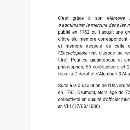
C’est grâce à son
Mémoire 
d’administrer le mercure dans les 
publié en 1762 qu’il acquit une gr
d’être élu membre correspondant 
et membre associé de celle de
l’
Encyclopédie
finit d’assoir sa 
titre). Pour ce gigantesque et am
philosophes, 55 corédacteurs et 2
fourni à Diderot et d’Alembert 374 
Suite à la dissolution de l’Universi
en 1793, Daumont, alors âgé de 72
collectivité en qualité d’officier mun
an VIII (17/08/1800).