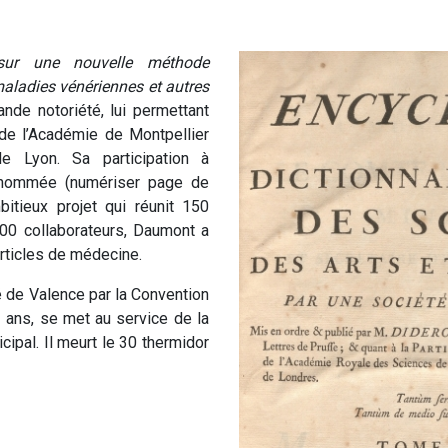
sur une nouvelle méthode
maladies vénériennes et autres
ande notoriété, lui permettant
de l’Académie de Montpellier
 Lyon. Sa participation à
renommée (numériser page de
bitieux projet qui réunit 150
00 collaborateurs, Daumont a
articles de médecine.
té de Valence par la Convention
 ans, se met au service de la
icipal. Il meurt le 30 thermidor