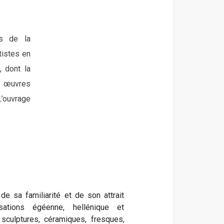
es de la
tistes en
, dont la
 œuvres
L’ouvrage
de sa familiarité et de son attrait
sations égéenne, hellénique et
, sculptures, céramiques, fresques,